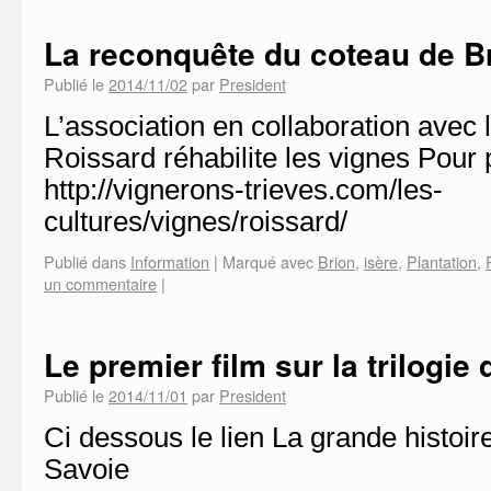
La reconquête du coteau de B
Publié le
2014/11/02
par
President
L’association en collaboration ave
Roissard réhabilite les vignes Pour
http://vignerons-trieves.com/les-
cultures/vignes/roissard/
Publié dans
Information
|
Marqué avec
Brion
,
isère
,
Plantation
,
un commentaire
|
Le premier film sur la trilogie 
Publié le
2014/11/01
par
President
Ci dessous le lien La grande histoir
Savoie