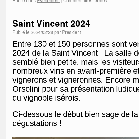
Publié dans
Evènement
|
Commentaires fermés
|
Saint Vincent 2024
Publié le
2024/02/28
par
President
Entre 130 et 150 personnes sont ven
2024 de la Saint Vincent ! La salle 
semblé bien petite, mais les visiteu
nombreux vins en avant-première et
vignerons et vigneronnes. Encore 
Orsolini pour sa présentation ludiq
du vignoble isérois.
Ci-dessous le début bien sage de la 
dégustations !