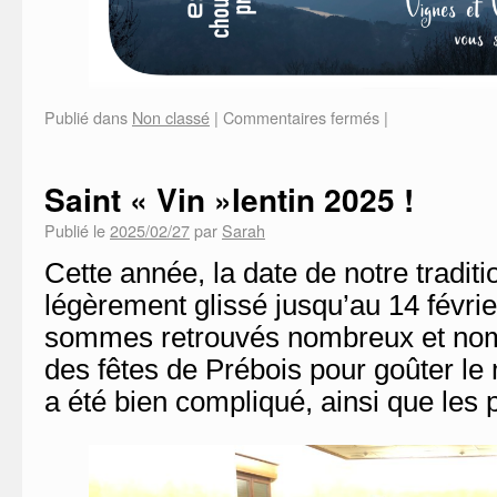
Publié dans
Non classé
|
Commentaires fermés
|
Saint « Vin »lentin 2025 !
Publié le
2025/02/27
par
Sarah
Cette année, la date de notre traditi
légèrement glissé jusqu’au 14 févri
sommes retrouvés nombreux et nomb
des fêtes de Prébois pour goûter le 
a été bien compliqué, ainsi que les 