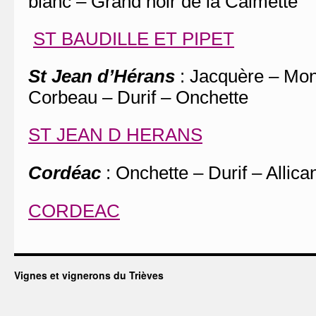
blanc – Grand noir de la Calmette
ST BAUDILLE ET PIPET
St Jean d’Hérans
: Jacquère – Mon
Corbeau – Durif – Onchette
ST JEAN D HERANS
Cordéac
: Onchette – Durif – Allic
CORDEAC
Vignes et vignerons du Trièves