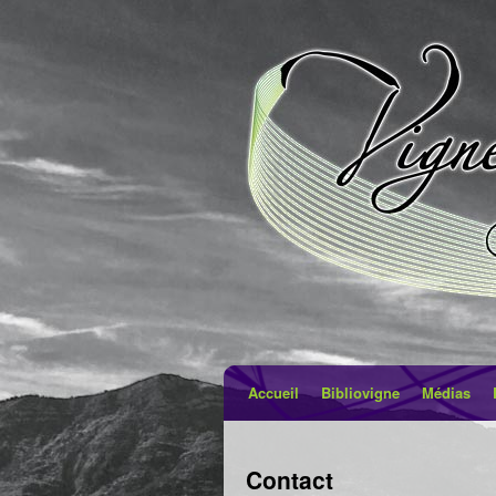
Accueil
Bibliovigne
Médias
Contact