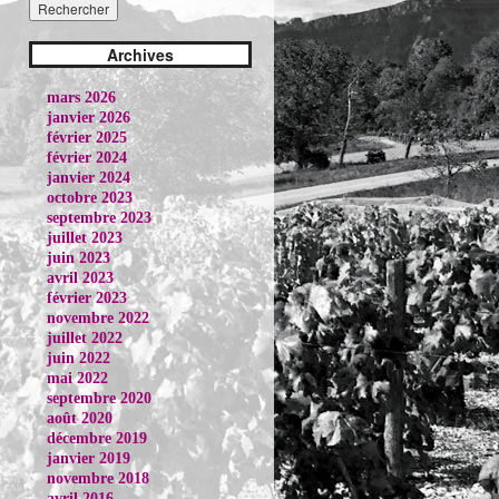
Archives
mars 2026
janvier 2026
février 2025
février 2024
janvier 2024
octobre 2023
septembre 2023
juillet 2023
juin 2023
avril 2023
février 2023
novembre 2022
juillet 2022
juin 2022
mai 2022
septembre 2020
août 2020
décembre 2019
janvier 2019
novembre 2018
avril 2016