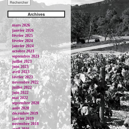
Archives
mars 2026
janvier 2026
février 2025
février 2024
janvier 2024
octobre 2023
septembre 2023
juillet 2023
juin 2023
avril 2023
février 2023
novembre 2022
juillet 2022
juin 2022
mai 2022
septembre 2020
août 2020
décembre 2019
janvier 2019
novembre 2018
avril 2016