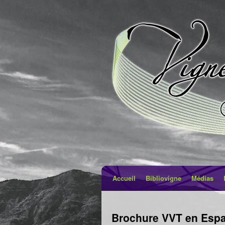
Accueil
Bibliovigne
Médias
Brochure VVT en Esp