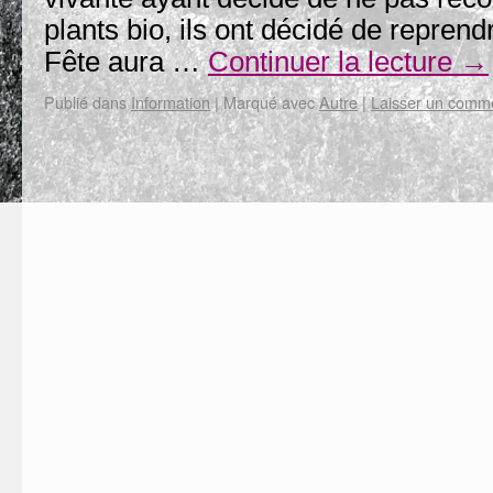
plants bio, ils ont décidé de reprend
Fête aura …
Continuer la lecture
→
Publié dans
Information
|
Marqué avec
Autre
|
Laisser un comm