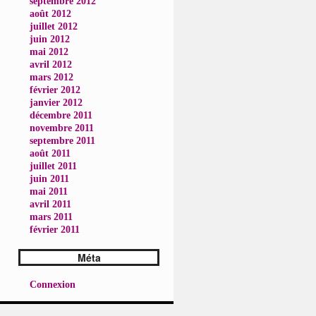
septembre 2012
août 2012
juillet 2012
juin 2012
mai 2012
avril 2012
mars 2012
février 2012
janvier 2012
décembre 2011
novembre 2011
septembre 2011
août 2011
juillet 2011
juin 2011
mai 2011
avril 2011
mars 2011
février 2011
Méta
Connexion