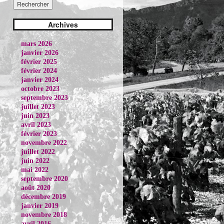
Archives
mars 2026
janvier 2026
février 2025
février 2024
janvier 2024
octobre 2023
septembre 2023
juillet 2023
juin 2023
avril 2023
février 2023
novembre 2022
juillet 2022
juin 2022
mai 2022
septembre 2020
août 2020
décembre 2019
janvier 2019
novembre 2018
avril 2016