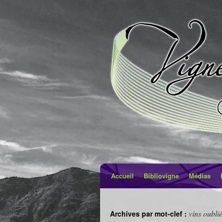
Accueil
Bibliovigne
Médias
vins oubli
Archives par mot-clef :