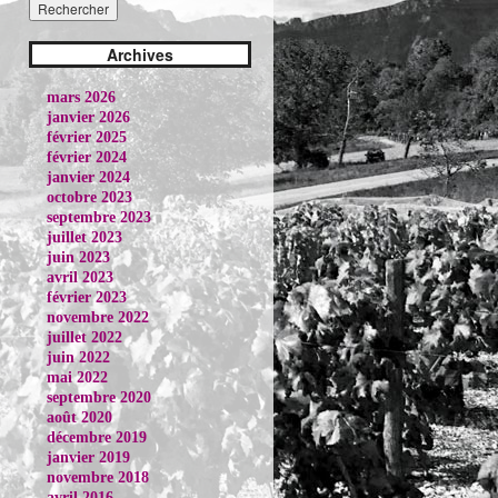
Archives
mars 2026
janvier 2026
février 2025
février 2024
janvier 2024
octobre 2023
septembre 2023
juillet 2023
juin 2023
avril 2023
février 2023
novembre 2022
juillet 2022
juin 2022
mai 2022
septembre 2020
août 2020
décembre 2019
janvier 2019
novembre 2018
avril 2016