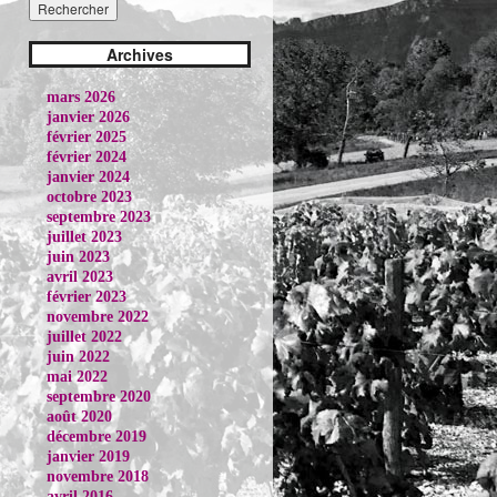
Archives
mars 2026
janvier 2026
février 2025
février 2024
janvier 2024
octobre 2023
septembre 2023
juillet 2023
juin 2023
avril 2023
février 2023
novembre 2022
juillet 2022
juin 2022
mai 2022
septembre 2020
août 2020
décembre 2019
janvier 2019
novembre 2018
avril 2016