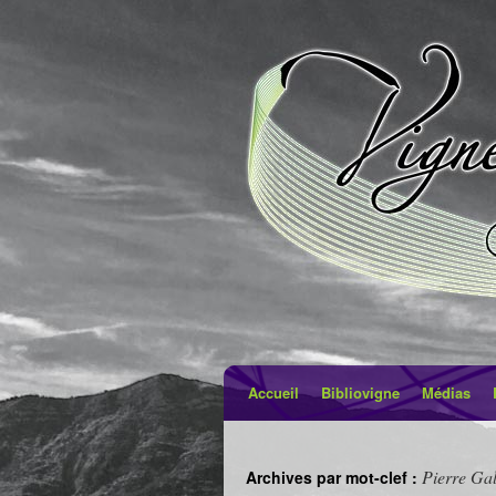
Accueil
Bibliovigne
Médias
Pierre Gal
Archives par mot-clef :