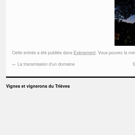
Cette entrée a été publiée dans
Evènement
. Vous pouvez la met
←
La transmission d’un domaine
S
Vignes et vignerons du Trièves