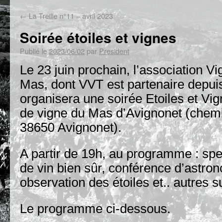
←
La Treille n°11 – avril 2023
Soirée étoiles et vignes
Publié le
2023/06/02
par
President
Le 23 juin prochain, l’association V
Mas, dont VVT est partenaire depuis
organisera une soirée Etoiles et Vig
de vigne du Mas d’Avignonet (chem
38650 Avignonet).
A partir de 19h, au programme : spe
de vin bien sûr, conférence d’astron
observation des étoiles et.. autres s
Le programme ci-dessous.