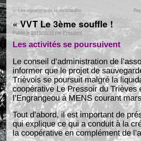
←
Les vignerons de la reconquête
Rep
« VVT Le 3ème souffle !
Publié le
2015/05/15
par
President
Les activités se poursuivent
Le conseil d’administration de l’asso
informer que le projet de sauvegard
Trièvois se poursuit malgré la liquid
coopérative Le Pressoir du Trièves 
l’Engrangeou à MENS courant mars
Tout d’abord, il est important de pré
qui explique ce qui a conduit à la c
la coopérative en complément de l’a