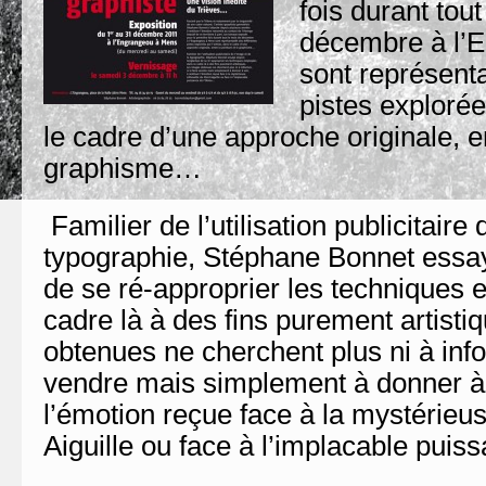
fois durant tou
décembre à l’
sont représenta
pistes explorées
le cadre d’une approche originale, en
graphisme…
Familier de l’utilisation publicitaire 
typographie, Stéphane Bonnet essa
de se ré-approprier les techniques
cadre là à des fins purement artist
obtenues ne cherchent plus ni à infor
vendre mais simplement à donner à v
l’émotion reçue face à la mystérieu
Aiguille ou face à l’implacable pui