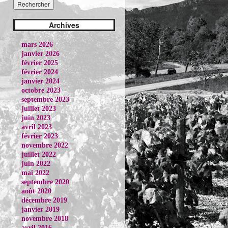
Archives
mars 2026
janvier 2026
février 2025
février 2024
janvier 2024
octobre 2023
septembre 2023
juillet 2023
juin 2023
avril 2023
février 2023
novembre 2022
juillet 2022
juin 2022
mai 2022
septembre 2020
août 2020
décembre 2019
janvier 2019
novembre 2018
avril 2016