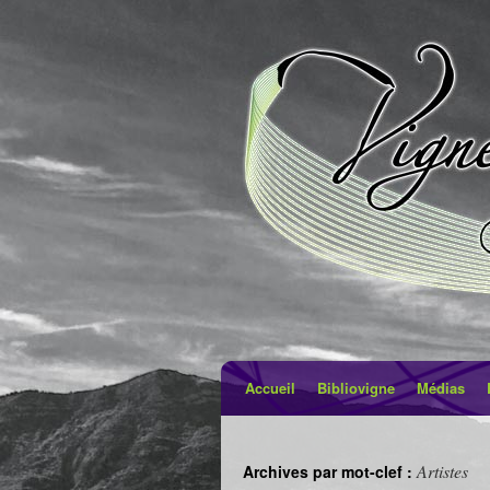
Accueil
Bibliovigne
Médias
Artistes
Archives par mot-clef :