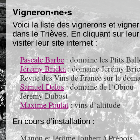
Vigneron•ne•s
Voici la liste des vignerons et vigne
dans le Trièves. En cliquant sur le
visiter leur site internet :
Pascale Barbe
: domaine les Ptits Bal
Jérémy Bricka
: domaine Jérémy Bric
Revue des Vins de France sur le doma
Samuel Delus
: domaine de l’Obiou
Jérémy Dubost
Maxime Poulat
: vins d’altitude
En cours d’installation :
Manon et Jérôme Joubert à Prébois