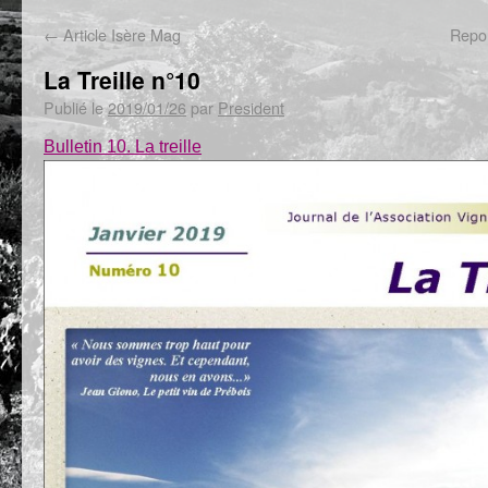
←
Article Isère Mag
Repor
La Treille n°10
Publié le
2019/01/26
par
President
Bulletin 10. La treille