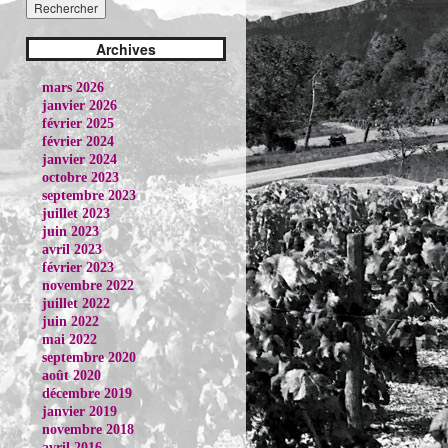
Archives
mars 2026
janvier 2026
février 2025
février 2024
janvier 2024
octobre 2023
septembre 2023
juillet 2023
juin 2023
avril 2023
février 2023
novembre 2022
juillet 2022
juin 2022
mai 2022
septembre 2020
août 2020
décembre 2019
janvier 2019
novembre 2018
avril 2016