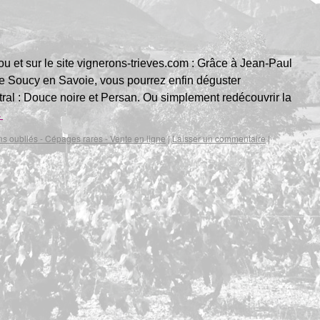
 et sur le site vignerons-trieves.com : Grâce à Jean-Paul
de Soucy en Savoie, vous pourrez enfin déguster
tral : Douce noire et Persan. Ou simplement redécouvrir la
→
ns oubliés - Cépages rares - Vente en ligne
|
Laisser un commentaire
|