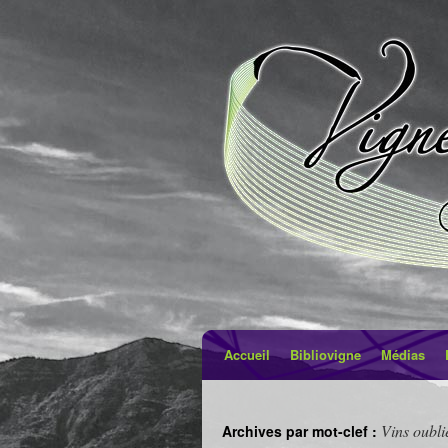
Accueil
Bibliovigne
Médias
Vins oubli
Archives par mot-clef :