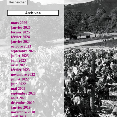
Archives
mars 2026
janvier 2026
février 2025
février 2024
janvier 2024
octobre 2023
septembre 2023
juillet 2023
juin 2023
avril 2023
février 2023
novembre 2022
juillet 2022
juin 2022
mai 2022
septembre 2020
août 2020
décembre 2019
janvier 2019
novembre 2018
avril 2016