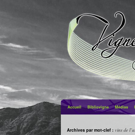
Accueil
Bibliovigne
Médias
vins de l’a
Archives par mot-clef :