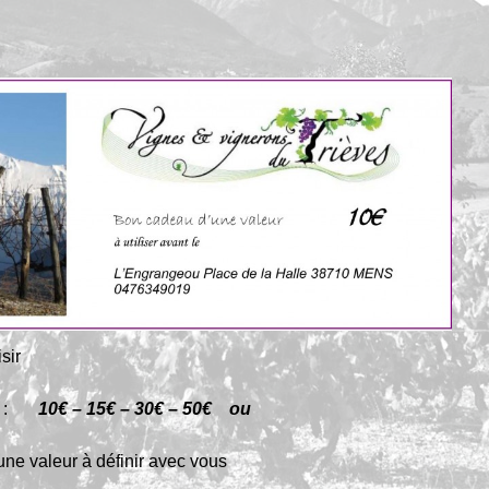
isir
:
10€ – 15€ – 30€ – 50€
ou
ne valeur à définir avec vous