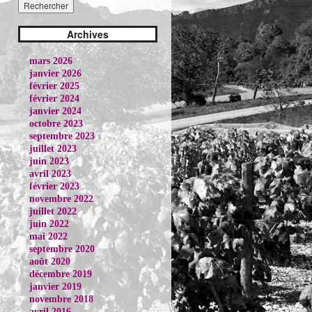
Archives
mars 2026
janvier 2026
février 2025
février 2024
janvier 2024
octobre 2023
septembre 2023
juillet 2023
juin 2023
avril 2023
février 2023
novembre 2022
juillet 2022
juin 2022
mai 2022
septembre 2020
août 2020
décembre 2019
janvier 2019
novembre 2018
avril 2016