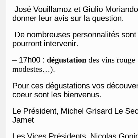
José Vouillamoz et Giulio Moriando 
donner leur avis sur la question.
De nombreuses personnalités sont 
pourront intervenir.
– 17h00 :
dégustation
des vins rouge 
modestes…).
Pour ces dégustations vos découver
coeur sont les bienvenus.
Le Président, Michel Grisard Le Sec
Jamet
Les Vices Présidents, Nicolas Goni