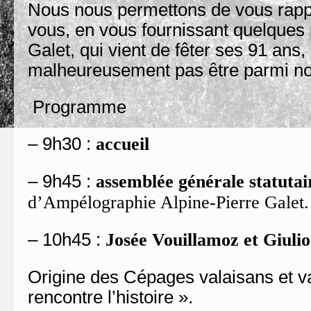
Nous nous permettons de vous rapp
vous, en vous fournissant quelques 
Galet, qui vient de fêter ses 91 ans,
malheureusement pas être parmi no
Programme
– 9h30 :
accueil
– 9h45 :
assemblée générale statuta
d’Ampélographie Alpine-Pierre Galet.
– 10h45 :
Josée Vouillamoz et Giuli
Origine des Cépages valaisans et v
rencontre l’histoire ».