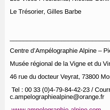
Le Trésorier, Gilles Barbe
_____________________________
Centre d’Ampélographie Alpine – Pi
Musée régional de la Vigne et du V
46 rue du docteur Veyrat, 73800 Mo
Tel : 00 33 (0)4-79-84-42-23 / Courri
c.ampelographiealpine@orange.fr
www.ampelographie-alpine.com