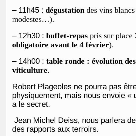
– 11h45 :
dégustation
des vins blancs 
modestes…).
– 12h30 :
buffet-repas
pris sur place
obligatoire avant le 4 février
).
– 14h00 :
table ronde : évolution des
viticulture.
Robert Plageoles ne pourra pas êtr
physiquement, mais nous envoie « un
a le secret.
Jean Michel Deiss, nous parlera de 
des rapports aux terroirs.