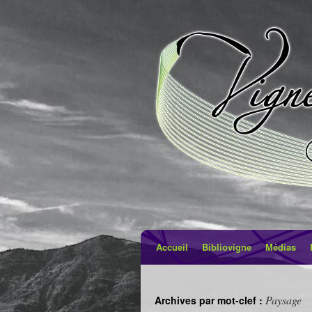
Accueil
Bibliovigne
Médias
Paysage
Archives par mot-clef :