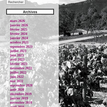
Archives
mars 2026
janvier 2026
février 2025
février 2024
janvier 2024
octobre 2023
septembre 2023
juillet 2023
juin 2023
avril 2023
février 2023
novembre 2022
juillet 2022
juin 2022
mai 2022
septembre 2020
août 2020
décembre 2019
janvier 2019
novembre 2018
avril 2016