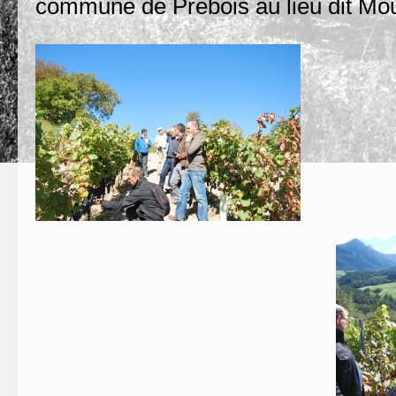
commune de Prébois au lieu dit Mou