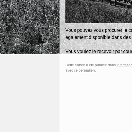
Vous pouvez vous procurer le ca
également disponible dans des
Vous voulez le recevoir par cour
Cette entrée a été publiée dans
Informati
avec
ce permalien
.