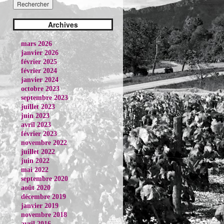
Archives
mars 2026
janvier 2026
février 2025
février 2024
janvier 2024
octobre 2023
septembre 2023
juillet 2023
juin 2023
avril 2023
février 2023
novembre 2022
juillet 2022
juin 2022
mai 2022
septembre 2020
août 2020
décembre 2019
janvier 2019
novembre 2018
avril 2016