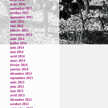
mars 2016
novembre 2015
octobre 2015
septembre 2015
août 2015
mai 2015
janvier 2015
novembre 2014
août 2014
juillet 2014
juin 2014
mai 2014
avril 2014
mars 2014
février 2014
janvier 2014
décembre 2013
septembre 2013
août 2013
juin 2013
mai 2013
avril 2013
décembre 2012
octobre 2012