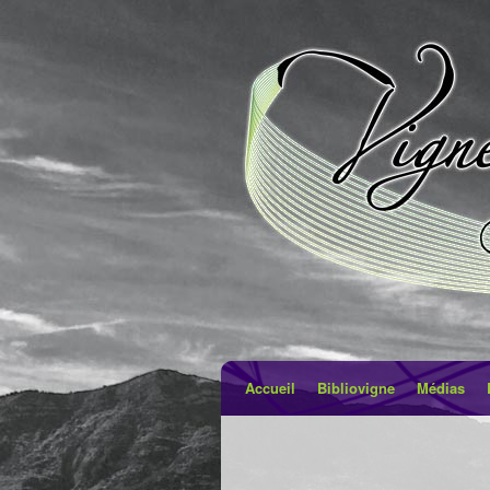
Accueil
Bibliovigne
Médias