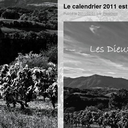
Le calendrier 2011 est
Publié le
2011/02/01
par
President